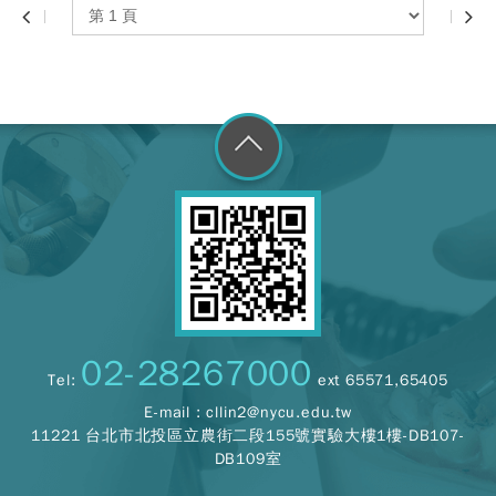
go to top
02-28267000
Tel:
ext 65571,65405
E-mail :
cllin2@nycu.edu.tw
11221 台北市北投區立農街二段155號實驗大樓1樓-DB107-
DB109室