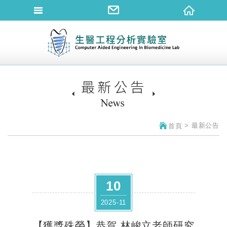
網站名稱
最新公告
首頁
10
2025-11
【獲獎殊榮】恭賀 林峻立老師研究