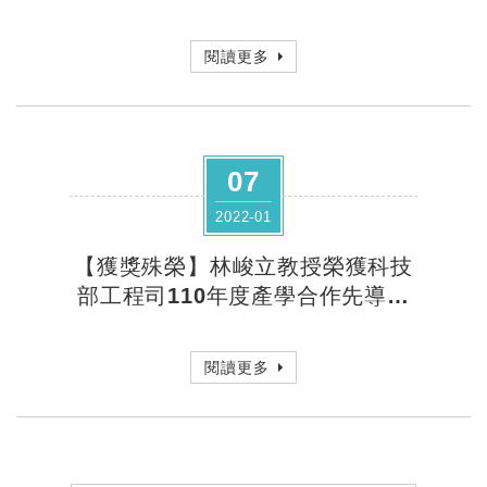
新創獎！
閱讀更多
07
2022-01
【獲獎殊榮】林峻立教授榮獲科技
部工程司110年度產學合作先導開
發型計畫特優獎!
閱讀更多