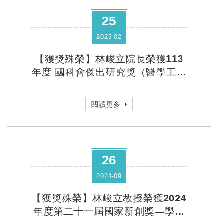
25
2025-02
【獲獎殊榮】林峻立院長榮獲113
年度 國科會傑出研究獎（醫學工程
學門）
閱讀更多
26
2024-09
【獲獎殊榮】林峻立教授榮獲2024
年度第二十一屆國家新創獎—學研