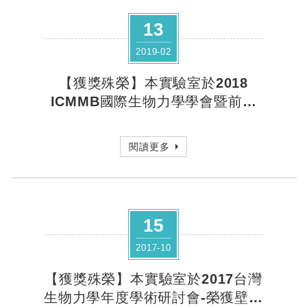
13
2019-02
【獲獎殊榮】本實驗室於2018
ICMMB國際生物力學學會暨前瞻
醫材開發技術交流展多名同學榮獲
各獎項
閱讀更多
15
2017-10
【獲獎殊榮】本實驗室於2017台灣
生物力學年度學術研討會-榮獲壁報