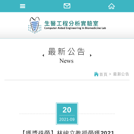
網站名稱
最新公告
首頁
20
2021-09
【獲獎殊榮】林峻立教授榮獲2021