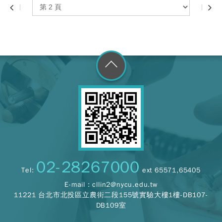
go to top
02-28267000
Tel:
ext 65571,65405
E-mail :
cllin2@nycu.edu.tw
11221 台北市北投區立農街二段155號實驗大樓1樓-DB107-
DB109室