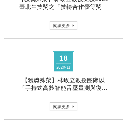
臺北生技獎之「技轉合作優等獎」
閱讀更多
18
2020-11
【獲獎殊榮】林峻立教授團隊以
「手持式高齡智能舌壓量測與復健
系統」榮獲第十七屆國家新創獎殊
榮
閱讀更多