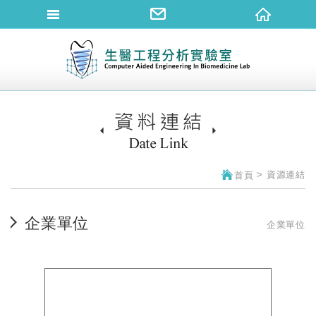
網站名稱
資
資源連結
首頁
企業單位
企業單位