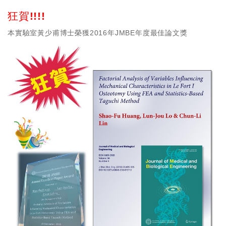
狂賀!!!!
本實驗室黃少甫博士榮獲2016年JMBE年度最佳論文獎