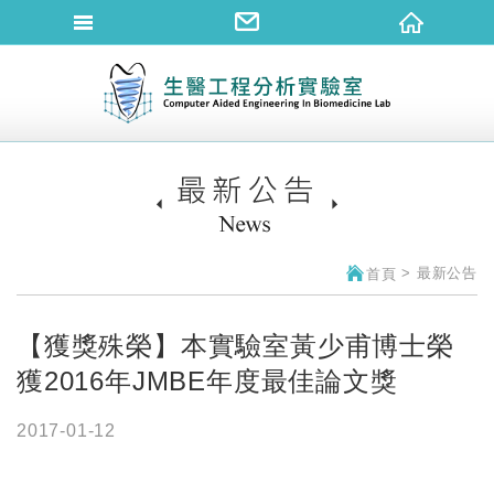
網站名稱
最
最新公告
首頁
【獲獎殊榮】本實驗室黃少甫博士榮
獲2016年JMBE年度最佳論文獎
2017-01-12